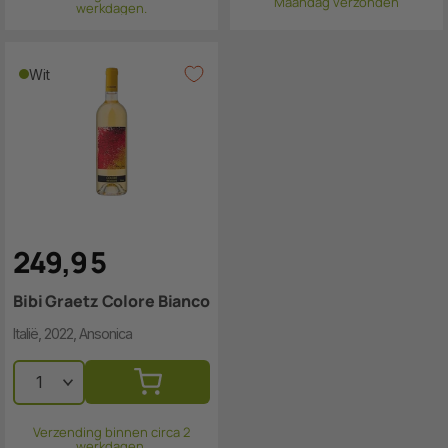
Maandag verzonden
werkdagen.
Wit
249
,
9
5
Bibi Graetz Colore Bianco
Italië, 2022, Ansonica
Verzending binnen circa 2
werkdagen.