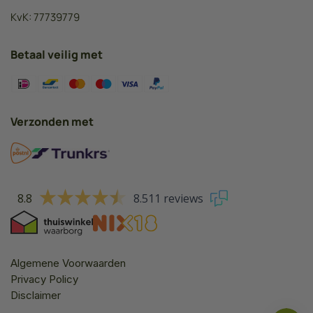
KvK: 77739779
Betaal veilig met
Verzonden met
8.8
8.511 reviews
Algemene Voorwaarden
Privacy Policy
Disclaimer