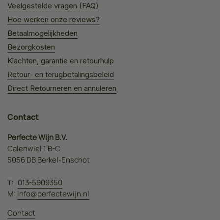
Veelgestelde vragen (FAQ)
Hoe werken onze reviews?
Betaalmogelijkheden
Bezorgkosten
Klachten, garantie en retourhulp
Retour- en terugbetalingsbeleid
Direct Retourneren en annuleren
Contact
Perfecte Wijn B.V.
Calenwiel 1 B-C
5056 DB Berkel-Enschot
T:
013-5909350
M:
info@perfectewijn.nl
Contact