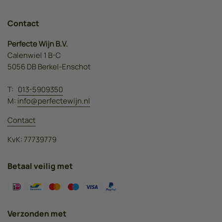
Contact
Perfecte Wijn B.V.
Calenwiel 1 B-C
5056 DB Berkel-Enschot
T:
013-5909350
M:
info@perfectewijn.nl
Contact
KvK: 77739779
Betaal veilig met
Verzonden met