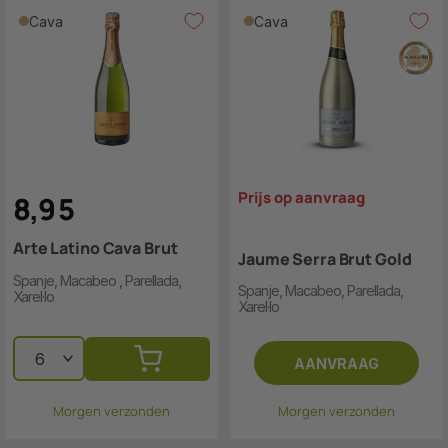
Cava
Cava
Prijs op aanvraag
8
,
9
5
Arte Latino Cava Brut
Jaume Serra Brut Gold
Spanje, Macabeo , Parellada,
Spanje, Macabeo, Parellada,
Xarel·lo
Xarel·lo
AANVRAAG
Morgen verzonden
Morgen verzonden