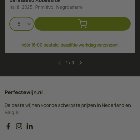
Italië, 2025, Primitivo, Negroamaro
Vóór 16:00 besteld, dezelfde werkdag verzonden!
1
/
3
Perfectewijn.nl
De beste wijnen voor de scherpste prijzen in Nederland en
België!
Facebook
Instagram
LinkedIn