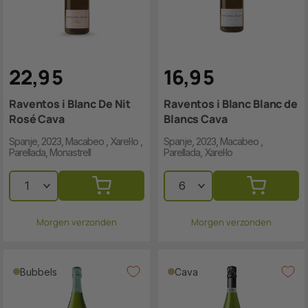
22
,
9
5
16
,
9
5
Raventos i Blanc De Nit
Raventos i Blanc Blanc de
Rosé Cava
Blancs Cava
Spanje, 2023, Macabeo , Xarel·lo ,
Spanje, 2023, Macabeo ,
Parellada, Monastrell
Parellada, Xarel·lo
Morgen verzonden
Morgen verzonden
Bubbels
Cava