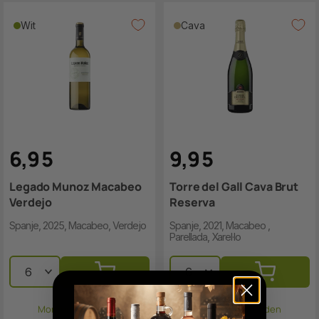
Wit
Cava
6
,
9
5
9
,
9
5
Legado Munoz Macabeo
Torre del Gall Cava Brut
Verdejo
Reserva
Spanje, 2025, Macabeo, Verdejo
Spanje, 2021, Macabeo ,
Parellada, Xarel·lo
Morgen verzonden
Morgen verzonden