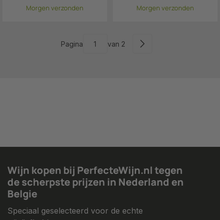
Morgen verzonden
Morgen verzonden
Pagina
van 2
Wijn kopen bij PerfecteWijn.nl tegen
de scherpste prijzen in Nederland en
Belgie
Speciaal geselecteerd voor de echte