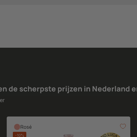
en de scherpste prijzen in Nederland e
er
Rosé
-10%