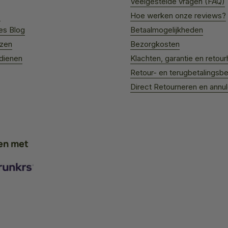
Veelgestelde vragen (FAQ)
s
Hoe werken onze reviews?
es Blog
Betaalmogelijkheden
jzen
Bezorgkosten
rdienen
Klachten, garantie en retour
Retour- en terugbetalingsbe
Direct Retourneren en annu
en met