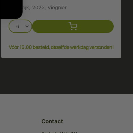
Frankrijk, 2023, Viognier
Vóór 16:00 besteld, dezelfde werkdag verzonden!
Contact