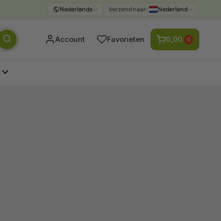
Nederlands
Verzend naar:
Nederland
Verzenden
Account
Favorieten
0,00
0