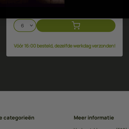
Italië, 2025, Merlot
Vóór 16:00 besteld, dezelfde werkdag verzonden!
e categorieën
Meer informatie