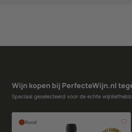
Wijn kopen bij PerfecteWijn.nl teg
Speciaal geselecteerd voor de echte wijnliefhebb
Rood