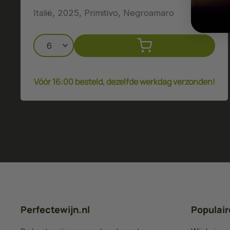
Italië, 2025, Primitivo, Negroamaro
Vóór 16:00 besteld, dezelfde werkdag verzonden!
Perfectewijn.nl
Populair