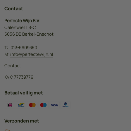
Contact
Perfecte Wijn B.V.
Calenwiel 1 B-C
5056 DB Berkel-Enschot
T:
013-5909350
M:
info@perfectewijn.nl
Contact
KvK: 77739779
Betaal veilig met
Verzonden met