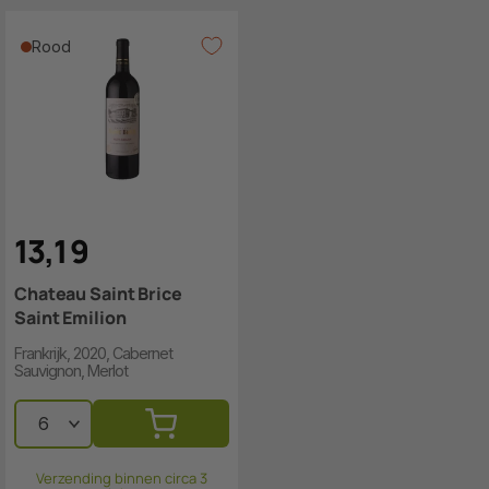
Rood
13
,
1
9
Chateau Saint Brice
Saint Emilion
Frankrijk, 2020, Cabernet
Sauvignon, Merlot
Verzending binnen circa 3