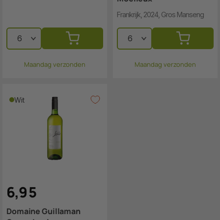
Frankrijk, 2024, Gros Manseng
Maandag verzonden
Maandag verzonden
Wit
6
,
9
5
Domaine Guillaman