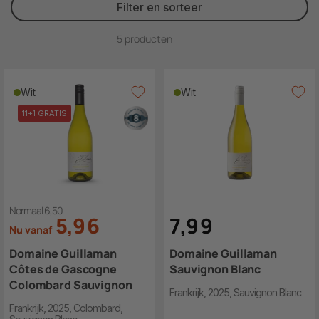
Filter en sorteer
5 producten
Wit
Wit
11+1 GRATIS
Normaal 6,50
5
,
9
6
7
,
9
9
Nu vanaf
Domaine Guillaman
Domaine Guillaman
Côtes de Gascogne
Sauvignon Blanc
Colombard Sauvignon
Frankrijk, 2025, Sauvignon Blanc
Frankrijk, 2025, Colombard,