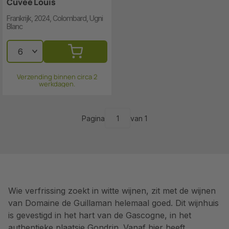
Cuvee Louis
Frankrijk, 2024, Colombard, Ugni
Blanc
Verzending binnen circa 2
werkdagen.
Pagina
van 1
Wie verfrissing zoekt in witte wijnen, zit met de wijnen
van Domaine de Guillaman helemaal goed. Dit wijnhuis
is gevestigd in het hart van de Gascogne, in het
authentieke plaatsje Gondrin. Vanaf hier heeft