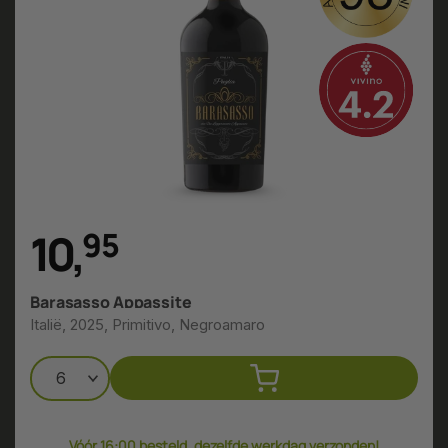
10
,
9
5
Barasasso Appassite
Italië, 2025, Primitivo, Negroamaro
Vóór 16:00 besteld, dezelfde werkdag verzonden!