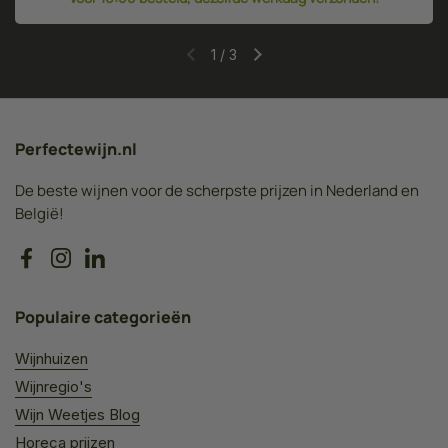
1
/
3
Perfectewijn.nl
De beste wijnen voor de scherpste prijzen in Nederland en
België!
Facebook
Instagram
LinkedIn
Populaire categorieën
Wijnhuizen
Wijnregio's
Wijn Weetjes Blog
Horeca prijzen