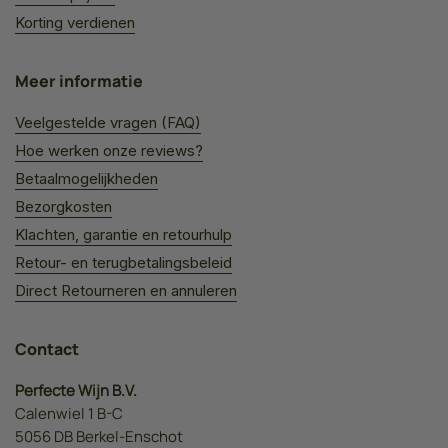
Korting verdienen
Meer informatie
Veelgestelde vragen (FAQ)
Hoe werken onze reviews?
Betaalmogelijkheden
Bezorgkosten
Klachten, garantie en retourhulp
Retour- en terugbetalingsbeleid
Direct Retourneren en annuleren
Contact
Perfecte Wijn B.V.
Calenwiel 1 B-C
5056 DB Berkel-Enschot