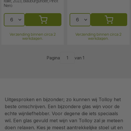
Italië, 2023, Blauburgunder, Pinot
Nero
Verzending binnen circa 2
Verzending binnen circa 2
werkdagen.
werkdagen.
Pagina
van 1
Uitgesproken en bijzonder; zo kunnen wij Tolloy het
beste omschrijven. Een bijzondere glas wijn voor de
echte wijnliefhebber. Voor degene die iets speciaals
wil. Een glas gevuld met wijn van Tolloy zal je meteen
doen relaxen. Kies je meest aantrekkelijke stoel uit en