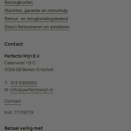
Bezorgkosten
Klachten, garantie en retourhulp
Retour- en terugbetalingsbeleid
Direct Retourneren en annuleren
Contact
Perfecte Wijn B.V.
Calenwiel 1 B-C
5056 DB Berkel-Enschot
T:
013-5909350
M:
info@perfectewijn.nl
Contact
KvK: 77739779
Betaal veilig met