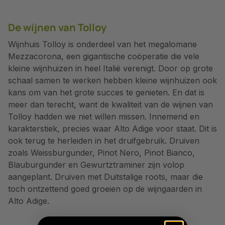
De wijnen van Tolloy
Wijnhuis Tolloy is onderdeel van het megalomane
Mezzacorona, een gigantische coöperatie die vele
kleine wijnhuizen in heel Italië verenigt. Door op grote
schaal samen te werken hebben kleine wijnhuizen ook
kans om van het grote succes te genieten. En dat is
meer dan terecht, want de kwaliteit van de wijnen van
Tolloy hadden we niet willen missen. Innemend en
karakterstiek, precies waar Alto Adige voor staat. Dit is
ook terug te herleiden in het druifgebruik. Druiven
zoals Weissburgunder, Pinot Nero, Pinot Bianco,
Blauburgunder en Gewurtztraminer zijn volop
aangeplant. Druiven met Duitstalige roots, maar die
toch ontzettend goed groeien op de wijngaarden in
Alto Adige.