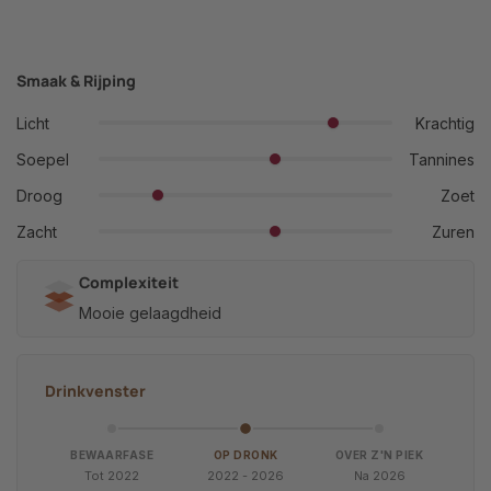
Smaak & Rijping
Licht
Krachtig
Soepel
Tannines
Droog
Zoet
Zacht
Zuren
Complexiteit
Mooie gelaagdheid
Drinkvenster
BEWAARFASE
OP DRONK
OVER Z'N PIEK
Tot 2022
2022 - 2026
Na 2026