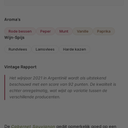
Aroma's
Rode bessen
Peper
Munt
Vanille
Paprika
Wijn-Spijs
Rundvlees
Lamsvlees
Harde kazen
Vintage Rapport
Het wijnjaar 2021 in Argentinië wordt als uitstekend
beschouwd met een score van 92 punten. De kwaliteit is
echter onregelmatig, wat wijst op variatie tussen de
verschillende producenten.
De
Cabernet Sauvignon
gedijt opmerkelijk goed op een