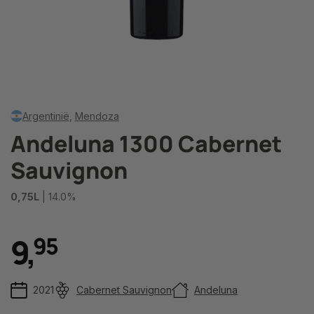
Argentinië
,
Mendoza
Andeluna 1300 Cabernet
Sauvignon
0,75L
| 14.0%
9
,
9
5
2021
Cabernet Sauvignon
Andeluna