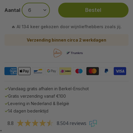
Bestel
Aantal
🔥 Al 134 keer gekozen door wijnliefhebbers zoals jij.
Verzending binnen circa 2 werkdagen
✓
Vandaag gratis afhalen in Berkel-Enschot
✓
Gratis verzending vanaf €100
✓
Levering in Nederland & België
✓
14 dagen bedenktijd
8.8
8.504 reviews
"