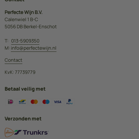
Perfecte Wijn B.V.
Calenwiel 1 B-C
5056 DB Berkel-Enschot
T:
013-5909350
M:
info@perfectewijn.nl
Contact
KvK: 77739779
Betaal veilig met
Verzonden met