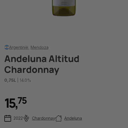
Argentinië
,
Mendoza
Andeluna Altitud
Chardonnay
0,75L
| 14.0%
15
,
7
5
2022
Chardonnay
Andeluna