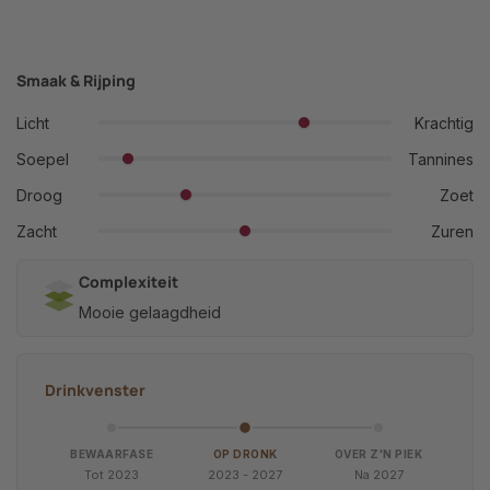
Smaak & Rijping
Licht
Krachtig
Soepel
Tannines
Droog
Zoet
Zacht
Zuren
Complexiteit
Mooie gelaagdheid
Drinkvenster
BEWAARFASE
OP DRONK
OVER Z'N PIEK
Tot 2023
2023 - 2027
Na 2027