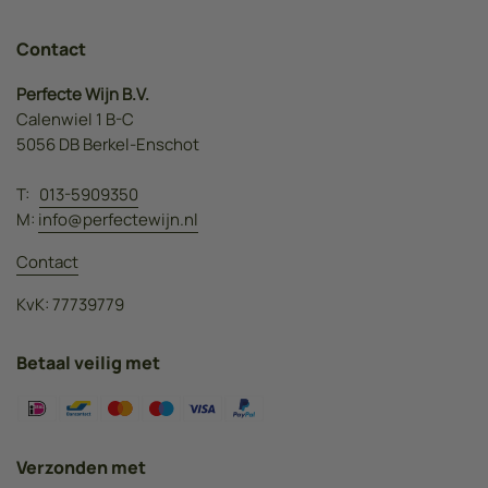
Contact
Perfecte Wijn B.V.
Calenwiel 1 B-C
5056 DB Berkel-Enschot
T:
013-5909350
M:
info@perfectewijn.nl
Contact
KvK: 77739779
Betaal veilig met
Verzonden met