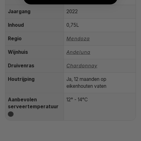
Jaargang
2022
Inhoud
0,75L
Regio
Mendoza
Wijnhuis
Andeluna
Druivenras
Chardonnay
Houtrijping
Ja, 12 maanden op
eikenhouten vaten
Aanbevolen
12° - 14°C
serveertemperatuur
?