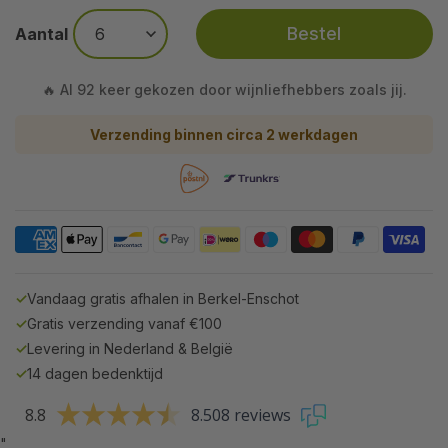
Bestel
Aantal
🔥 Al 92 keer gekozen door wijnliefhebbers zoals jij.
Verzending binnen circa 2 werkdagen
✓
Vandaag gratis afhalen in Berkel-Enschot
✓
Gratis verzending vanaf €100
✓
Levering in Nederland & België
✓
14 dagen bedenktijd
8.8
8.508 reviews
"