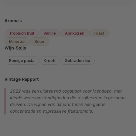
Aroma's
Tropisch fruit
Vanille
Abrikozen
Toast
Mineraal
Boter
Wijn-Spijs
Romige pasta
Kreeft
Gebraden kip
Vintage Rapport
2022 was een uitstekend oogstjaar voor Mendoza, met
ideale weersomstandigheden die resulteerden in gezonde
druiven. De wijnen van dit jaar tonen een goede
concentratie en expressieve fruitaroma's.