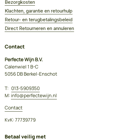
Bezorgkosten
Klachten, garantie en retourhulp
Retour- en terugbetalingsbeleid
Direct Retourneren en annuleren
Contact
Perfecte Wijn B.V.
Calenwiel 1 B-C
5056 DB Berkel-Enschot
T:
013-5909350
M:
info@perfectewijn.nl
Contact
KvK: 77739779
Betaal veilig met