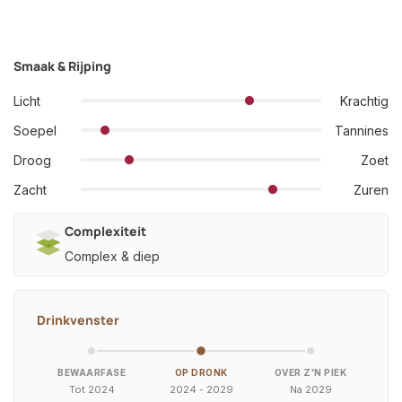
Smaak & Rijping
Licht
Krachtig
Soepel
Tannines
Droog
Zoet
Zacht
Zuren
Complexiteit
Complex & diep
Drinkvenster
BEWAARFASE
OP DRONK
OVER Z'N PIEK
Tot 2024
2024 - 2029
Na 2029