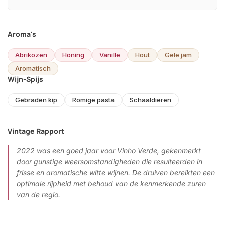
Aroma's
Abrikozen
Honing
Vanille
Hout
Gele jam
Aromatisch
Wijn-Spijs
Gebraden kip
Romige pasta
Schaaldieren
Vintage Rapport
2022 was een goed jaar voor Vinho Verde, gekenmerkt
door gunstige weersomstandigheden die resulteerden in
frisse en aromatische witte wijnen. De druiven bereikten een
optimale rijpheid met behoud van de kenmerkende zuren
van de regio.