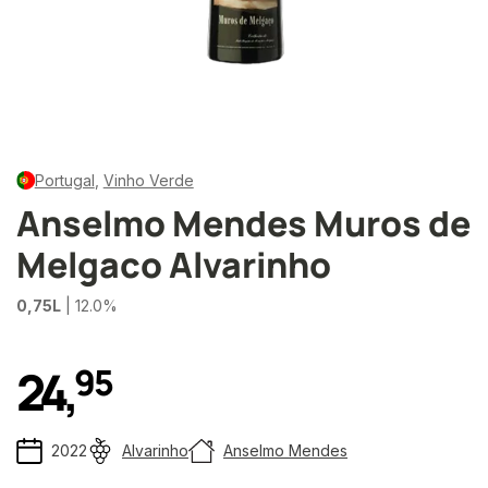
Portugal
,
Vinho Verde
Anselmo Mendes Muros de
Melgaco Alvarinho
0,75L
| 12.0%
24
,
9
5
2022
Alvarinho
Anselmo Mendes