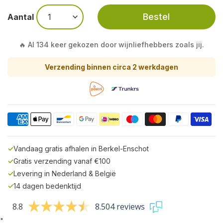
Bestel
Aantal
🔥 Al 134 keer gekozen door wijnliefhebbers zoals jij.
Verzending binnen circa 2 werkdagen
✓
Vandaag gratis afhalen in Berkel-Enschot
✓
Gratis verzending vanaf €100
✓
Levering in Nederland & België
✓
14 dagen bedenktijd
8.8
8.504 reviews
"