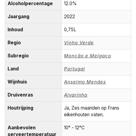
Alcoholpercentage
12.0%
Jaargang
2022
Inhoud
0,75L
Regio
Vinho Verde
Subregio
Monção e Melgaço
Land
Portugal
Wijnhuis
Anselmo Mendes
Druivenras
Alvarinho
Houtrijping
Ja, Zes maanden op Frans
eikenhouten vaten.
Aanbevolen
10° - 12°C
serveertemperatuur