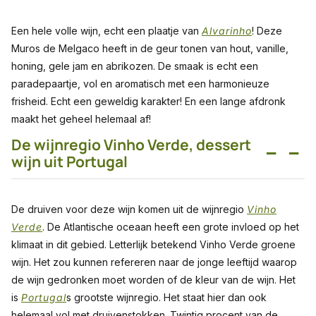
Een hele volle wijn, echt een plaatje van
Alvarinho
! Deze
Muros de Melgaco heeft in de geur tonen van hout, vanille,
honing, gele jam en abrikozen. De smaak is echt een
paradepaartje, vol en aromatisch met een harmonieuze
frisheid. Echt een geweldig karakter! En een lange afdronk
maakt het geheel helemaal af!
De wijnregio Vinho Verde, dessert
−
−
wijn uit Portugal
De druiven voor deze wijn komen uit de wijnregio
Vinho
Verde
. De Atlantische oceaan heeft een grote invloed op het
klimaat in dit gebied. Letterlijk betekend Vinho Verde groene
wijn. Het zou kunnen refereren naar de jonge leeftijd waarop
de wijn gedronken moet worden of de kleur van de wijn. Het
is
Portugal
s grootste wijnregio. Het staat hier dan ook
helemaal vol met druivenstokken. Twintig procent van de