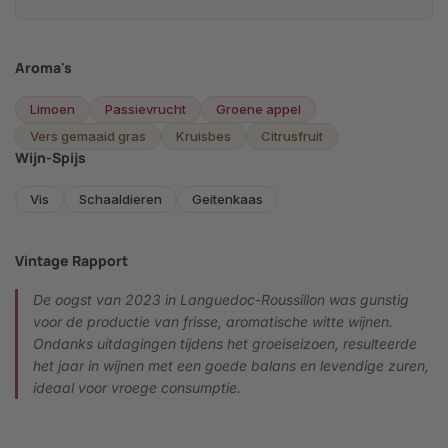
Aroma's
Limoen
Passievrucht
Groene appel
Vers gemaaid gras
Kruisbes
Citrusfruit
Wijn-Spijs
Vis
Schaaldieren
Geitenkaas
Vintage Rapport
De oogst van 2023 in Languedoc-Roussillon was gunstig
voor de productie van frisse, aromatische witte wijnen.
Ondanks uitdagingen tijdens het groeiseizoen, resulteerde
het jaar in wijnen met een goede balans en levendige zuren,
ideaal voor vroege consumptie.