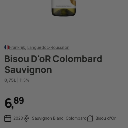
Frankrijk
,
Languedoc-Roussillon
Bisou D'oR Colombard
Sauvignon
0,75L
| 11.5%
6
,
8
9
2023
Sauvignon Blanc
,
Colombard
Bisou d'Or