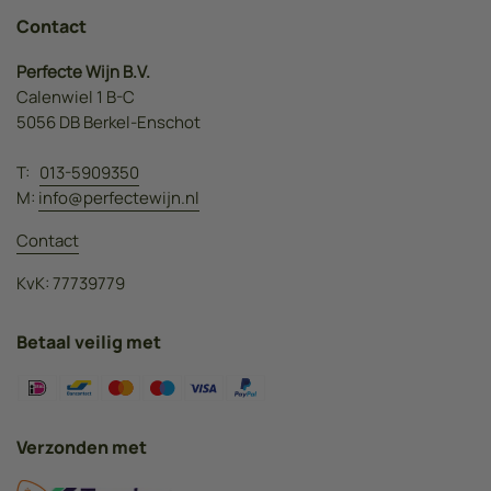
Contact
Perfecte Wijn B.V.
Calenwiel 1 B-C
5056 DB Berkel-Enschot
T:
013-5909350
M:
info@perfectewijn.nl
Contact
KvK: 77739779
Betaal veilig met
Verzonden met