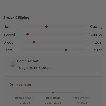
Smaak & Rijping
Licht
Krachtig
Soepel
Tannines
Droog
Zoet
Zacht
Zuren
Complexiteit
Toegankelijk & soepel
Drinkvenster
BEWAARFASE
OP DRONK
OVER Z'N PIEK
Tot 2023
2023 - 2026
Na 2026