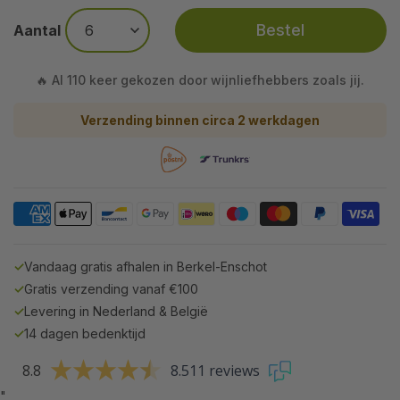
Bestel
Aantal
🔥 Al 110 keer gekozen door wijnliefhebbers zoals jij.
Verzending binnen circa 2 werkdagen
✓
Vandaag gratis afhalen in Berkel-Enschot
✓
Gratis verzending vanaf €100
✓
Levering in Nederland & België
✓
14 dagen bedenktijd
8.8
8.511 reviews
"