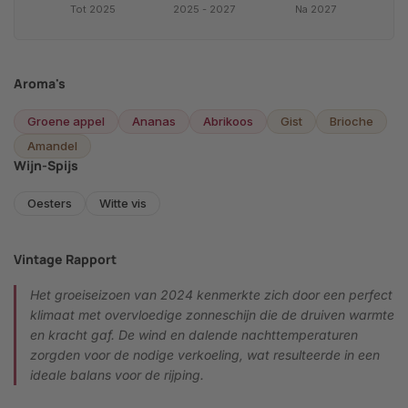
Tot 2025
2025 - 2027
Na 2027
Aroma's
Groene appel
Ananas
Abrikoos
Gist
Brioche
Amandel
Wijn-Spijs
Oesters
Witte vis
Vintage Rapport
Het groeiseizoen van 2024 kenmerkte zich door een perfect
klimaat met overvloedige zonneschijn die de druiven warmte
en kracht gaf. De wind en dalende nachttemperaturen
zorgden voor de nodige verkoeling, wat resulteerde in een
ideale balans voor de rijping.