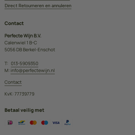
Direct Retourneren en annuleren
Contact
Perfecte Wijn B.V.
Calenwiel 1 B-C
5056 DB Berkel-Enschot
T:
013-5909350
M:
info@perfectewijn.nl
Contact
KvK: 77739779
Betaal veilig met