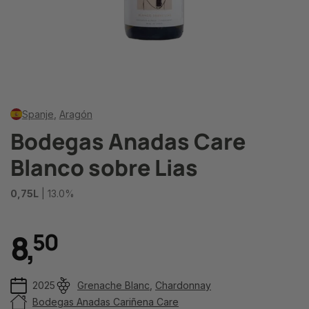
Spanje
,
Aragón
Bodegas Anadas Care
Blanco sobre Lias
0,75L
| 13.0%
8
,
5
0
2025
Grenache Blanc
,
Chardonnay
Bodegas Anadas Cariñena Care