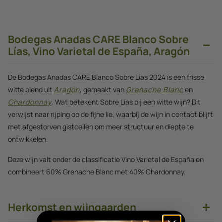
Bodegas Anadas CARE Blanco Sobre
−
Lías, Vino Varietal de España, Aragón
De Bodegas Anadas CARE Blanco Sobre Lías 2024 is een frisse
witte blend uit
Aragón
, gemaakt van
Grenache Blanc
en
Chardonnay
. Wat betekent Sobre Lías bij een witte wijn? Dit
verwijst naar rijping op de fijne lie, waarbij de wijn in contact blijft
met afgestorven gistcellen om meer structuur en diepte te
ontwikkelen.
Deze wijn valt onder de classificatie Vino Varietal de España en
combineert 60% Grenache Blanc met 40% Chardonnay.
+
Herkomst en wijngaarden