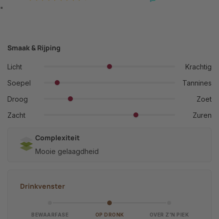
"
Smaak & Rijping
Licht
Krachtig
Soepel
Tannines
Droog
Zoet
Zacht
Zuren
Complexiteit
Mooie gelaagdheid
Drinkvenster
BEWAARFASE
OP DRONK
OVER Z'N PIEK