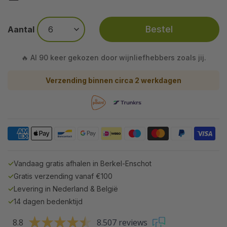
Bestel
Aantal
🔥 Al 90 keer gekozen door wijnliefhebbers zoals jij.
Verzending binnen circa 2 werkdagen
✓
Vandaag gratis afhalen in Berkel-Enschot
✓
Gratis verzending vanaf €100
✓
Levering in Nederland & België
✓
14 dagen bedenktijd
8.8
8.507 reviews