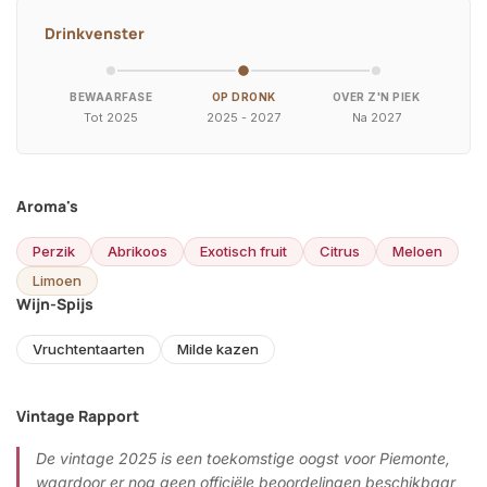
Drinkvenster
BEWAARFASE
OP DRONK
OVER Z'N PIEK
Tot 2025
2025 - 2027
Na 2027
Aroma's
Perzik
Abrikoos
Exotisch fruit
Citrus
Meloen
Limoen
Wijn-Spijs
Vruchtentaarten
Milde kazen
Vintage Rapport
De vintage 2025 is een toekomstige oogst voor Piemonte,
waardoor er nog geen officiële beoordelingen beschikbaar