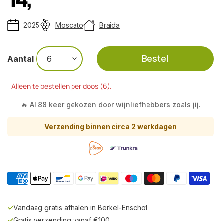
2025
Moscato
Braida
Bestel
Aantal
Alleen te bestellen per doos (6).
🔥 Al 88 keer gekozen door wijnliefhebbers zoals jij.
Verzending binnen circa 2 werkdagen
✓
Vandaag gratis afhalen in Berkel-Enschot
✓
Gratis verzending vanaf €100