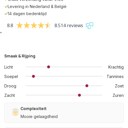
✓
Levering in Nederland & België
✓
14 dagen bedenktijd
8.8
8.514 reviews
"
Smaak & Rijping
Licht
Krachtig
Soepel
Tannines
Droog
Zoet
Zacht
Zuren
Complexiteit
Mooie gelaagdheid