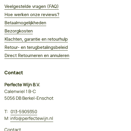
Veelgestelde vragen (FAQ)
Hoe werken onze reviews?
Betaalmogelijkheden
Bezorgkosten
Klachten, garantie en retourhulp
Retour- en terugbetalingsbeleid
Direct Retourneren en annuleren
Contact
Perfecte Wijn B.V.
Calenwiel 1 B-C
5056 DB Berkel-Enschot
T:
013-5909350
M:
info@perfectewijn.nl
Contact