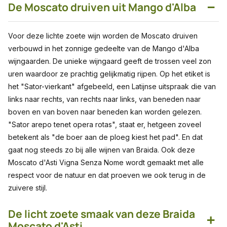
−
De Moscato druiven uit Mango d'Alba
Voor deze lichte zoete wijn worden de Moscato druiven
verbouwd in het zonnige gedeelte van de Mango d'Alba
wijngaarden. De unieke wijngaard geeft de trossen veel zon
uren waardoor ze prachtig gelijkmatig rijpen. Op het etiket is
het "Sator-vierkant" afgebeeld, een Latijnse uitspraak die van
links naar rechts, van rechts naar links, van beneden naar
boven en van boven naar beneden kan worden gelezen.
"Sator arepo tenet opera rotas", staat er, hetgeen zoveel
betekent als "de boer aan de ploeg kiest het pad". En dat
gaat nog steeds zo bij alle wijnen van Braida. Ook deze
Moscato d'Asti Vigna Senza Nome wordt gemaakt met alle
respect voor de natuur en dat proeven we ook terug in de
zuivere stijl.
De licht zoete smaak van deze Braida
+
Moscato d'Asti