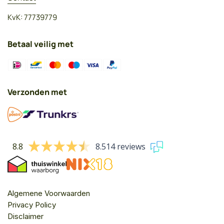
KvK: 77739779
Betaal veilig met
Verzonden met
8.8
8.514 reviews
Algemene Voorwaarden
Privacy Policy
Disclaimer