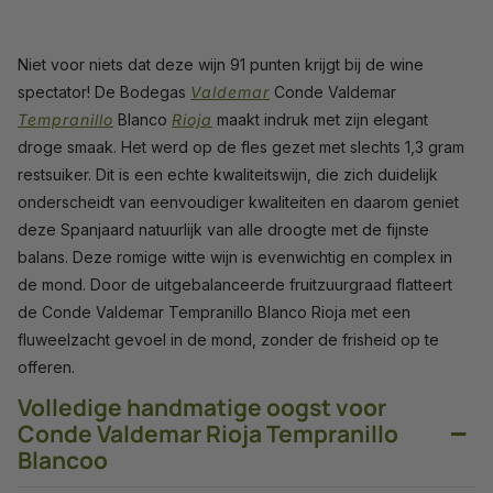
Niet voor niets dat deze wijn 91 punten krijgt bij de wine
spectator! De Bodegas
Valdemar
Conde Valdemar
Tempranillo
Blanco
Rioja
maakt indruk met zijn elegant
droge smaak. Het werd op de fles gezet met slechts 1,3 gram
restsuiker. Dit is een echte kwaliteitswijn, die zich duidelijk
onderscheidt van eenvoudiger kwaliteiten en daarom geniet
deze Spanjaard natuurlijk van alle droogte met de fijnste
balans. Deze romige witte wijn is evenwichtig en complex in
de mond. Door de uitgebalanceerde fruitzuurgraad flatteert
de Conde Valdemar Tempranillo Blanco Rioja met een
fluweelzacht gevoel in de mond, zonder de frisheid op te
offeren.
Volledige handmatige oogst voor
−
Conde Valdemar Rioja Tempranillo
Blancoo