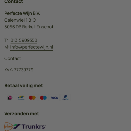
Contact
Perfecte Wijn B.V.
Calenwiel 1 B-C
5056 DB Berkel-Enschot
T:
013-5909350
M:
info@perfectewijn.nl
Contact
KvK: 77739779
Betaal veilig met
Verzonden met