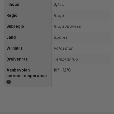
Inhoud
0,75L
Regio
Rioja
Subregio
Rioja Alavesa
Land
Spanje
Wijnhuis
Valdemar
Druivenras
Tempranillo
Aanbevolen
10° - 12°C
serveertemperatuur
?