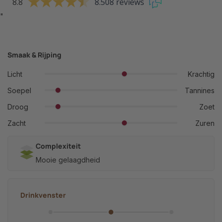
8.8
8.508 reviews
"
Smaak & Rijping
Licht
Krachtig
Soepel
Tannines
Droog
Zoet
Zacht
Zuren
Complexiteit
Mooie gelaagdheid
Drinkvenster