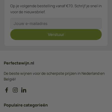
Op je volgende bestelling vanaf €70. Schrijf je snel in
voor de nieuwsbrief.
E-mailadres
Verstuur
Perfectewijn.nl
De beste wijnen voor de scherpste prijzen in Nederland en
België!
Facebook
Instagram
LinkedIn
Populaire categorieën