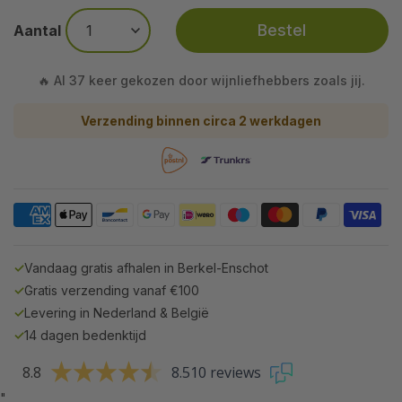
Bestel
Aantal
🔥 Al 37 keer gekozen door wijnliefhebbers zoals jij.
Verzending binnen circa 2 werkdagen
✓
Vandaag gratis afhalen in Berkel-Enschot
✓
Gratis verzending vanaf €100
✓
Levering in Nederland & België
✓
14 dagen bedenktijd
8.8
8.510 reviews
"