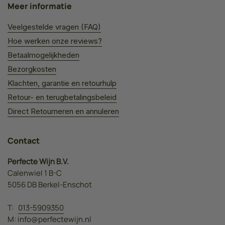
Meer informatie
Veelgestelde vragen (FAQ)
Hoe werken onze reviews?
Betaalmogelijkheden
Bezorgkosten
Klachten, garantie en retourhulp
Retour- en terugbetalingsbeleid
Direct Retourneren en annuleren
Contact
Perfecte Wijn B.V.
Calenwiel 1 B-C
5056 DB Berkel-Enschot
T:
013-5909350
M:
info@perfectewijn.nl