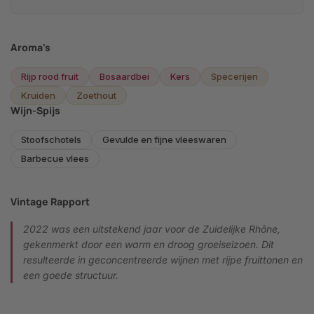
Aroma's
Rijp rood fruit
Bosaardbei
Kers
Specerijen
Kruiden
Zoethout
Wijn-Spijs
Stoofschotels
Gevulde en fijne vleeswaren
Barbecue vlees
Vintage Rapport
2022 was een uitstekend jaar voor de Zuidelijke Rhône,
gekenmerkt door een warm en droog groeiseizoen. Dit
resulteerde in geconcentreerde wijnen met rijpe fruittonen en
een goede structuur.