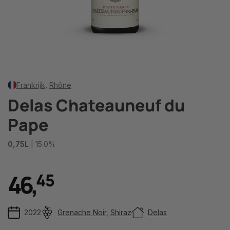
Frankrijk
,
Rhône
Delas Chateauneuf du
Pape
0,75L
| 15.0%
46
,
4
5
2022
Grenache Noir
,
Shiraz
Delas