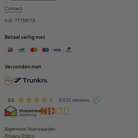
Contact
KvK: 77739779
Betaal veilig met
Verzonden met
8.8
8.510 reviews
Algemene Voorwaarden
Privacy Policy