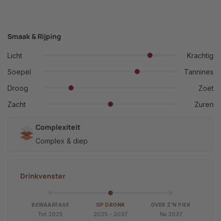
Smaak & Rijping
Licht
Krachtig
Soepel
Tannines
Droog
Zoet
Zacht
Zuren
Complexiteit
Complex & diep
Drinkvenster
BEWAARFASE
OP DRONK
OVER Z'N PIEK
Tot 2025
2025 - 2037
Na 2037