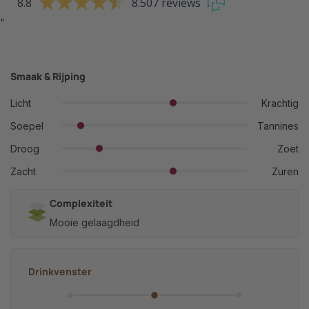
8.8
8.507 reviews
"
Smaak & Rijping
Licht
Krachtig
Soepel
Tannines
Droog
Zoet
Zacht
Zuren
Complexiteit
Mooie gelaagdheid
Drinkvenster