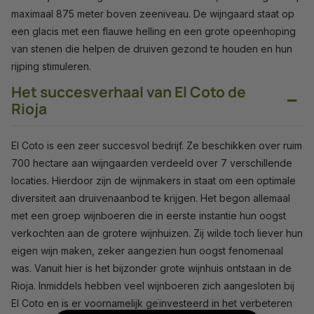
maximaal 875 meter boven zeeniveau. De wijngaard staat op
een glacis met een flauwe helling en een grote opeenhoping
van stenen die helpen de druiven gezond te houden en hun
rijping stimuleren.
Het succesverhaal van El Coto de
−
Rioja
El Coto is een zeer succesvol bedrijf. Ze beschikken over ruim
700 hectare aan wijngaarden verdeeld over 7 verschillende
locaties. Hierdoor zijn de wijnmakers in staat om een optimale
diversiteit aan druivenaanbod te krijgen. Het begon allemaal
met een groep wijnboeren die in eerste instantie hun oogst
verkochten aan de grotere wijnhuizen. Zij wilde toch liever hun
eigen wijn maken, zeker aangezien hun oogst fenomenaal
was. Vanuit hier is het bijzonder grote wijnhuis ontstaan in de
Rioja. Inmiddels hebben veel wijnboeren zich aangesloten bij
El Coto en is er voornamelijk geïnvesteerd in het verbeteren