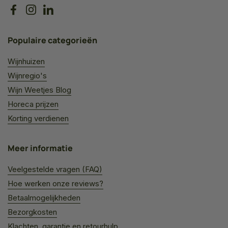
Facebook
Instagram
LinkedIn
Populaire categorieën
Wijnhuizen
Wijnregio's
Wijn Weetjes Blog
Horeca prijzen
Korting verdienen
Meer informatie
Veelgestelde vragen (FAQ)
Hoe werken onze reviews?
Betaalmogelijkheden
Bezorgkosten
Klachten, garantie en retourhulp