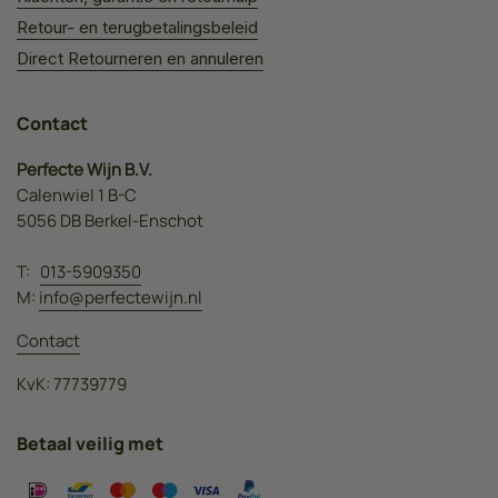
Retour- en terugbetalingsbeleid
Direct Retourneren en annuleren
Contact
Perfecte Wijn B.V.
Calenwiel 1 B-C
5056 DB Berkel-Enschot
T:
013-5909350
M:
info@perfectewijn.nl
Contact
KvK: 77739779
Betaal veilig met