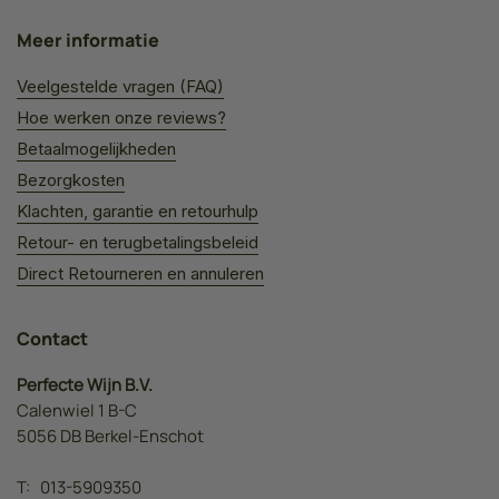
Meer informatie
Veelgestelde vragen (FAQ)
Hoe werken onze reviews?
Betaalmogelijkheden
Bezorgkosten
Klachten, garantie en retourhulp
Retour- en terugbetalingsbeleid
Direct Retourneren en annuleren
Contact
Perfecte Wijn B.V.
Calenwiel 1 B-C
5056 DB Berkel-Enschot
T:
013-5909350