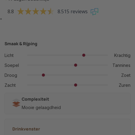
8.8
8.515 reviews
"
Smaak & Rijping
Licht
Krachtig
Soepel
Tannines
Droog
Zoet
Zacht
Zuren
Complexiteit
Mooie gelaagdheid
Drinkvenster