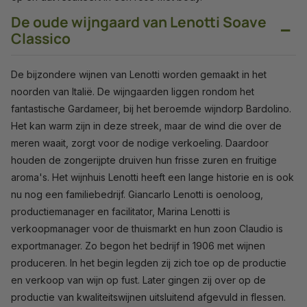
De oude wijngaard van Lenotti Soave
−
Classico
De bijzondere wijnen van Lenotti worden gemaakt in het
noorden van Italië. De wijngaarden liggen rondom het
fantastische Gardameer, bij het beroemde wijndorp Bardolino.
Het kan warm zijn in deze streek, maar de wind die over de
meren waait, zorgt voor de nodige verkoeling. Daardoor
houden de zongerijpte druiven hun frisse zuren en fruitige
aroma's. Het wijnhuis Lenotti heeft een lange historie en is ook
nu nog een familiebedrijf. Giancarlo Lenotti is oenoloog,
productiemanager en facilitator, Marina Lenotti is
verkoopmanager voor de thuismarkt en hun zoon Claudio is
exportmanager. Zo begon het bedrijf in 1906 met wijnen
produceren. In het begin legden zij zich toe op de productie
en verkoop van wijn op fust. Later gingen zij over op de
productie van kwaliteitswijnen uitsluitend afgevuld in flessen.