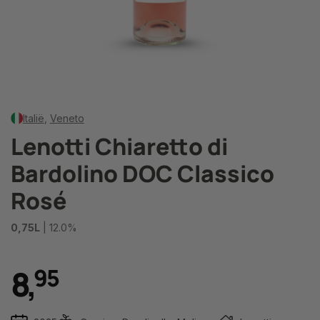
Italië
,
Veneto
Lenotti Chiaretto di
Bardolino DOC Classico
Rosé
0,75L
| 12.0%
8
,
9
5