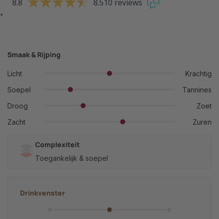
8.8
8.510 reviews
"
Smaak & Rijping
Licht
Krachtig
Soepel
Tannines
Droog
Zoet
Zacht
Zuren
Complexiteit
Toegankelijk & soepel
Drinkvenster