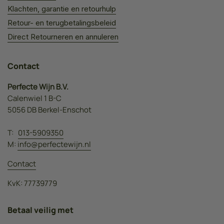
Klachten, garantie en retourhulp
Retour- en terugbetalingsbeleid
Direct Retourneren en annuleren
Contact
Perfecte Wijn B.V.
Calenwiel 1 B-C
5056 DB Berkel-Enschot
T:
013-5909350
M:
info@perfectewijn.nl
Contact
KvK: 77739779
Betaal veilig met