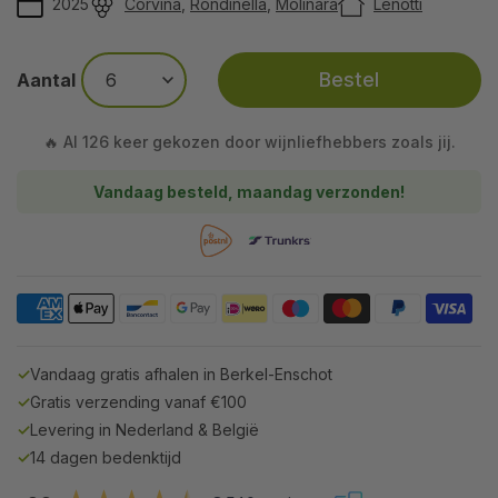
2025
Corvina
,
Rondinella
,
Molinara
Lenotti
Bestel
Aantal
🔥 Al 126 keer gekozen door wijnliefhebbers zoals jij.
Vandaag besteld, maandag verzonden!
✓
Vandaag gratis afhalen in Berkel-Enschot
✓
Gratis verzending vanaf €100
✓
Levering in Nederland & België
✓
14 dagen bedenktijd