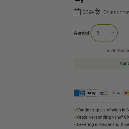
2024
Chardonna
Aantal
🔥 Al 463 k
Vand
✓
Vandaag gratis afhalen in 
✓
Gratis verzending vanaf €
✓
Levering in Nederland & Be