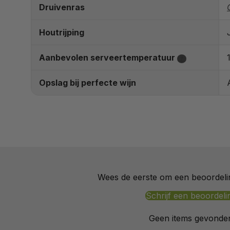
Druivenras
Houtrijping
Aanbevolen serveertemperatuur
?
Opslag bij perfecte wijn
Wees de eerste om een beoordelin
Schrijf een beoordeli
Geen items gevonde