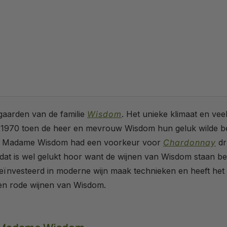
ngaarden van de familie
Wisdom
. Het unieke klimaat en veel
d 1970 toen de heer en mevrouw Wisdom hun geluk wilde be
jn. Madame Wisdom had een voorkeur voor
Chardonnay
dr
at is wel gelukt hoor want de wijnen van Wisdom staan bek
l geïnvesteerd in moderne wijn maak technieken en heeft het
e en rode wijnen van Wisdom.