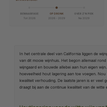
BEWAARFASE
OP DRONK
OVER Z'N PIEK
Tot 2026
2026 - 2029
Na 2029
In het centrale deel van California liggen de wij
van dit mooie wijnhuis. Het begon allemaal ron
wijngaard en bouwde allebei aan hun eigen wi
hoeveelheid hout lagering aan toe voegen. Nou d
kwaliteit verhouding. De laatste jaren is er vee
draagt bij aan de continue kwaliteit van de witt