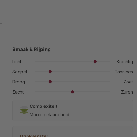
"
Smaak & Rijping
Licht
Krachtig
Soepel
Tannines
Droog
Zoet
Zacht
Zuren
Complexiteit
Mooie gelaagdheid
Drinkvenster