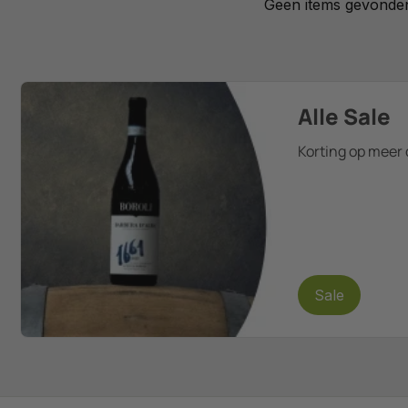
Geen items gevonde
Alle Sale
Korting op meer 
Sale