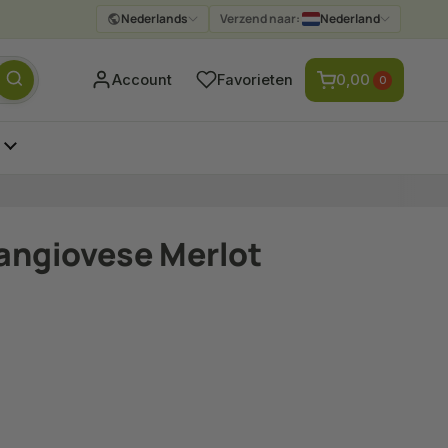
Nederlands
Verzend naar:
Nederland
Verzenden
Account
Favorieten
0,00
0
angiovese Merlot