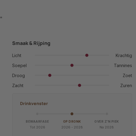
"
Smaak & Rijping
Licht
Krachtig
Soepel
Tannines
Droog
Zoet
Zacht
Zuren
Drinkvenster
BEWAARFASE
OP DRONK
OVER Z'N PIEK
Tot 2026
2026 - 2028
Na 2028