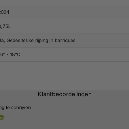
2024
0,75L
Ja, Gedeeltelijke rijping in barriques.
16° - 18°C
Klantbeoordelingen
g te schrijven
ng