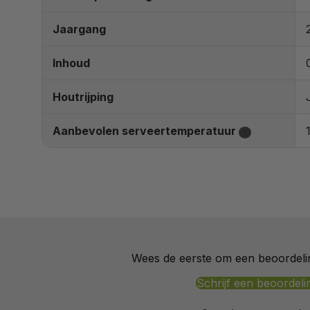
Jaargang
Inhoud
Houtrijping
Aanbevolen serveertemperatuur
?
Wees de eerste om een beoordelin
Schrijf een beoordeli