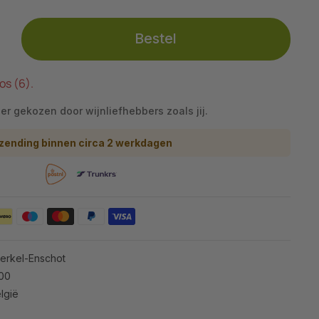
Bestel
os (6).
eer gekozen door wijnliefhebbers zoals jij.
zending binnen circa 2 werkdagen
Berkel-Enschot
100
lgië