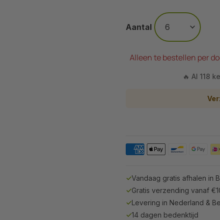
Aantal
Alleen te bestellen per do
🔥 Al 118 k
Ver
✓
Vandaag gratis afhalen in 
✓
Gratis verzending vanaf €
✓
Levering in Nederland & Be
✓
14 dagen bedenktijd