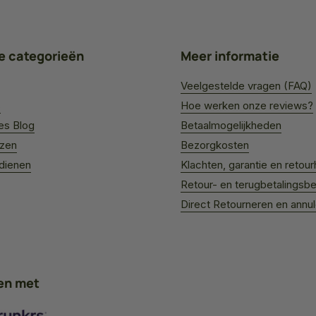
e categorieën
Meer informatie
Veelgestelde vragen (FAQ)
s
Hoe werken onze reviews?
es Blog
Betaalmogelijkheden
jzen
Bezorgkosten
rdienen
Klachten, garantie en retour
Retour- en terugbetalingsbe
Direct Retourneren en annu
en met