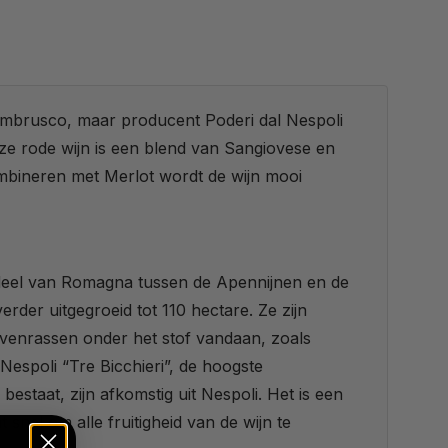
ambrusco, maar producent Poderi dal Nespoli
eze rode wijn is een blend van Sangiovese en
mbineren met Merlot wordt de wijn mooi
en deel van Romagna tussen de Apennijnen en de
erder uitgegroeid tot 110 hectare. Ze zijn
uivenrassen onder het stof vandaan, zoals
espoli “Tre Bicchieri”, de hoogste
staat, zijn afkomstig uit Nespoli. Het is een
t snel om alle fruitigheid van de wijn te