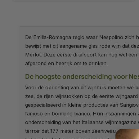
De Emilia-Romagna regio waar Nespolino zich h
bewijst met dit aangename glas rode wijn dat de
Merlot. Deze eerste druifsoort kan nog wel ee
afgerond en heerlijk om te drinken.
De hoogste onderscheiding voor Ne
Voor de oprichting van dit wijnhuis moeten we b
zee, de rijen wijnstokken op de eerste wijngaard d
gespecialiseerd in kleine producties van Sangio
famoso en bombino bianco. Hun inspanningen zij
onderscheiding van het Italiaanse wijnmagazine 
terroir dat 177 meter boven zeeniveau ligt. De vini