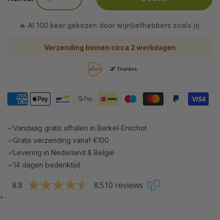
🔥 Al 100 keer gekozen door wijnliefhebbers zoals jij.
Verzending binnen circa 2 werkdagen
✓
Vandaag gratis afhalen in Berkel-Enschot
✓
Gratis verzending vanaf €100
✓
Levering in Nederland & België
✓
14 dagen bedenktijd
8.8
8.510 reviews
"