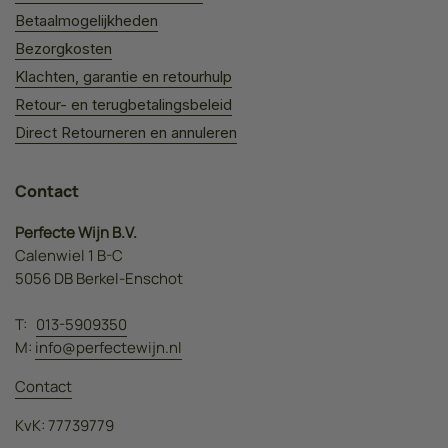
Betaalmogelijkheden
Bezorgkosten
Klachten, garantie en retourhulp
Retour- en terugbetalingsbeleid
Direct Retourneren en annuleren
Contact
Perfecte Wijn B.V.
Calenwiel 1 B-C
5056 DB Berkel-Enschot
T:
013-5909350
M:
info@perfectewijn.nl
Contact
KvK: 77739779