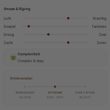
Smaak & Rijping
Licht
Krachtig
Soepel
Tannines
Droog
Zoet
Zacht
Zuren
Complexiteit
Complex & diep
Drinkvenster
BEWAARFASE
OP DRONK
OVER Z'N PIEK
Tot 2022
2022 - 2027
Na 2027