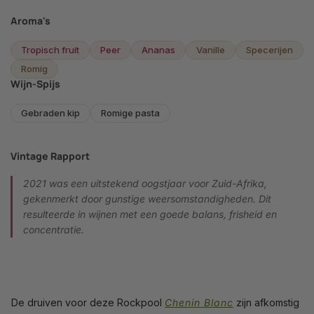
Aroma's
Tropisch fruit
Peer
Ananas
Vanille
Specerijen
Romig
Wijn-Spijs
Gebraden kip
Romige pasta
Vintage Rapport
2021 was een uitstekend oogstjaar voor Zuid-Afrika,
gekenmerkt door gunstige weersomstandigheden. Dit
resulteerde in wijnen met een goede balans, frisheid en
concentratie.
De druiven voor deze Rockpool
Chenin Blanc
zijn afkomstig