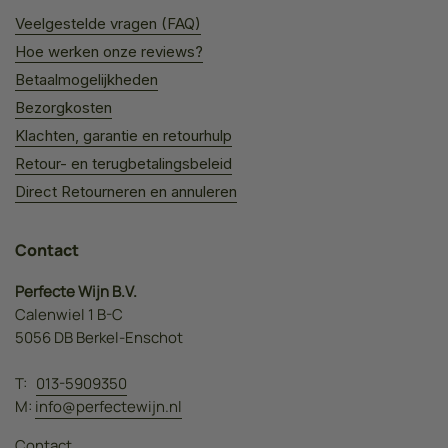
Veelgestelde vragen (FAQ)
Hoe werken onze reviews?
Betaalmogelijkheden
Bezorgkosten
Klachten, garantie en retourhulp
Retour- en terugbetalingsbeleid
Direct Retourneren en annuleren
Contact
Perfecte Wijn B.V.
Calenwiel 1 B-C
5056 DB Berkel-Enschot
T:
013-5909350
M:
info@perfectewijn.nl
Contact