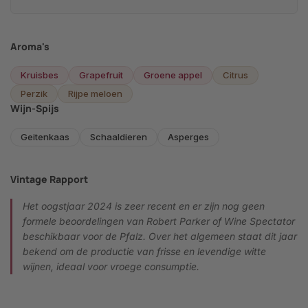
Aroma's
Kruisbes
Grapefruit
Groene appel
Citrus
Perzik
Rijpe meloen
Wijn-Spijs
Geitenkaas
Schaaldieren
Asperges
Vintage Rapport
Het oogstjaar 2024 is zeer recent en er zijn nog geen
formele beoordelingen van Robert Parker of Wine Spectator
beschikbaar voor de Pfalz. Over het algemeen staat dit jaar
bekend om de productie van frisse en levendige witte
wijnen, ideaal voor vroege consumptie.