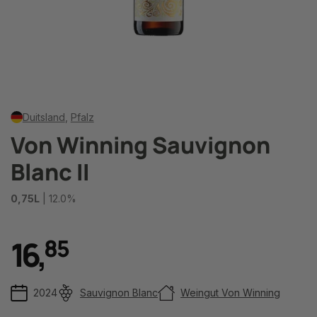
Duitsland
,
Pfalz
Von Winning Sauvignon
Blanc II
0,75L
| 12.0%
16
,
8
5
2024
Sauvignon Blanc
Weingut Von Winning