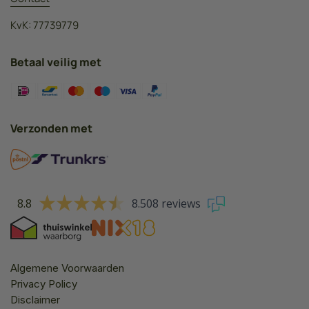
KvK: 77739779
Betaal veilig met
Verzonden met
8.8
8.508 reviews
Algemene Voorwaarden
Privacy Policy
Disclaimer