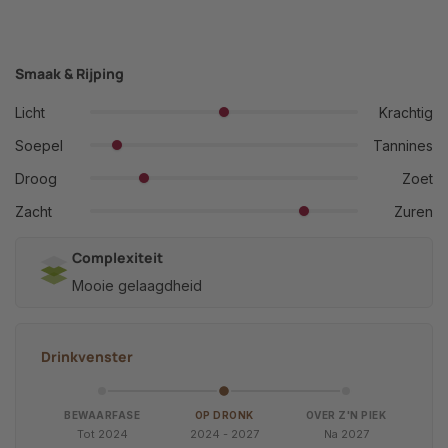
Smaak & Rijping
Licht
Krachtig
Soepel
Tannines
Droog
Zoet
Zacht
Zuren
Complexiteit
Mooie gelaagdheid
Drinkvenster
BEWAARFASE
OP DRONK
OVER Z'N PIEK
Tot 2024
2024 - 2027
Na 2027