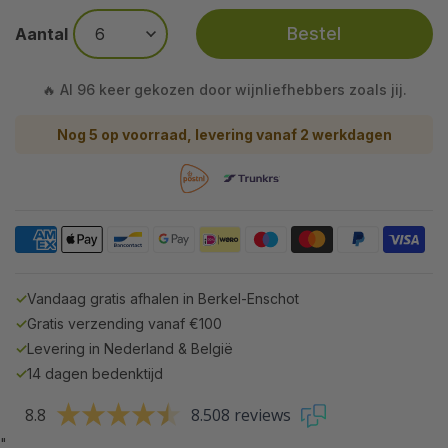
Bestel
Aantal
🔥 Al 96 keer gekozen door wijnliefhebbers zoals jij.
Nog 5 op voorraad, levering vanaf 2 werkdagen
✓
Vandaag gratis afhalen in Berkel-Enschot
✓
Gratis verzending vanaf €100
✓
Levering in Nederland & België
✓
14 dagen bedenktijd
8.8
8.508 reviews
"