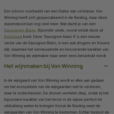
Een schoon voorbeeld van een Duitse wijn vol klasse. Von
Winning heeft zich gespecialiseerd in de Riesling, maar deze
duizendpoot kan nog veel meer. Wat dacht je van een
Sauvignon Blanc
. Bijzonder uniek, vooral omdat deze uit
Duitsland
komt. Deze ‘Sauvignon blanc II’ is een nieuwe
versie van de Sauvignon Blanc, in een wat drogere en frissere
stijl, waarmee het vernieuwende en innoverende karakter van
Von Winning als wijnmaker maar weer eens benadrukt wordt.
−
Het wijnmaken bij Von Winning
In de wijngaard van Von Winning wordt er alles aan gedaan
om het ecosysteem van de wijngaarden niet te verstoren,
maar te ondersteunen. De druiven wortelen diep, zodat zij het
bijzondere karakter van het terroir in de wijnen perfect tot
uitdrukking weten te brengen.Vooral de Riesling weet de
wijngaarden van Von Winning te bestormen. Echter besloot de