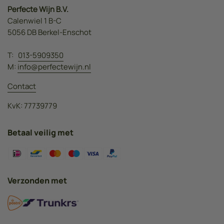
Perfecte Wijn B.V.
Calenwiel 1 B-C
5056 DB Berkel-Enschot
T:
013-5909350
M:
info@perfectewijn.nl
Contact
KvK: 77739779
Betaal veilig met
Verzonden met