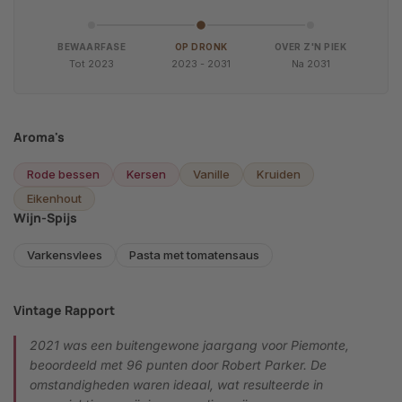
BEWAARFASE
OP DRONK
OVER Z'N PIEK
Tot 2023
2023 - 2031
Na 2031
Aroma's
Rode bessen
Kersen
Vanille
Kruiden
Eikenhout
Wijn-Spijs
Varkensvlees
Pasta met tomatensaus
Vintage Rapport
2021 was een buitengewone jaargang voor Piemonte,
beoordeeld met 96 punten door Robert Parker. De
omstandigheden waren ideaal, wat resulteerde in