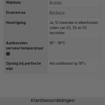
Wijnhuis
Braida
Druivenras
Barbera
Houtrijping
Ja, 12 maanden in eikenhouten
vaten van 20, 35 en 55
hectoliter
Aanbevolen
16° - 18°C
serveertemperatuur
?
Opslag bij perfecte
Airconditioned op 18°c
wijn
Klantbeoordelingen