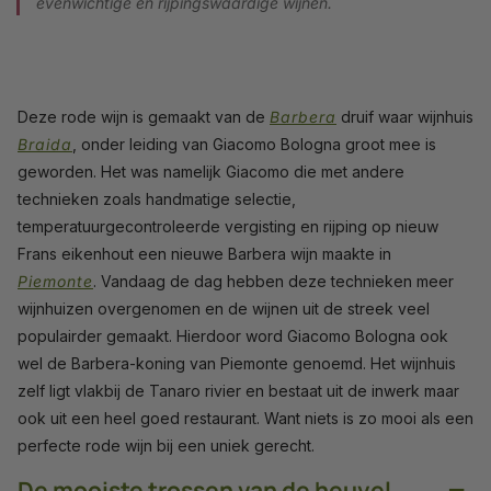
evenwichtige en rijpingswaardige wijnen.
Deze rode wijn is gemaakt van de
Barbera
druif waar wijnhuis
Braida
, onder leiding van Giacomo Bologna groot mee is
geworden. Het was namelijk Giacomo die met andere
technieken zoals handmatige selectie,
temperatuurgecontroleerde vergisting en rijping op nieuw
Frans eikenhout een nieuwe Barbera wijn maakte in
Piemonte
. Vandaag de dag hebben deze technieken meer
wijnhuizen overgenomen en de wijnen uit de streek veel
populairder gemaakt. Hierdoor word Giacomo Bologna ook
wel de Barbera-koning van Piemonte genoemd. Het wijnhuis
zelf ligt vlakbij de Tanaro rivier en bestaat uit de inwerk maar
ook uit een heel goed restaurant. Want niets is zo mooi als een
perfecte rode wijn bij een uniek gerecht.
−
De mooiste trossen van de heuvel