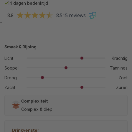
✓
14 dagen bedenktijd
8.8
8.515 reviews
"
Smaak & Rijping
Licht
Krachtig
Soepel
Tannines
Droog
Zoet
Zacht
Zuren
Complexiteit
Complex & diep
Drinkvenster