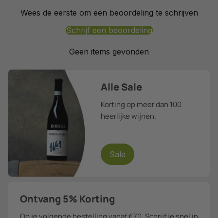
Wees de eerste om een beoordeling te schrijven
Schrijf een beoordeling
Geen items gevonden
Alle Sale
Korting op meer dan 100
heerlijke wijnen.
Sale
Ontvang 5% Korting
Op je volgende bestelling vanaf €70. Schrijf je snel in