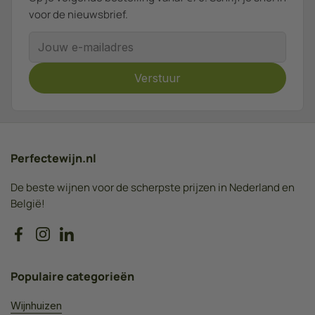
voor de nieuwsbrief.
E-mailadres
Verstuur
Perfectewijn.nl
De beste wijnen voor de scherpste prijzen in Nederland en
België!
Facebook
Instagram
LinkedIn
Populaire categorieën
Wijnhuizen