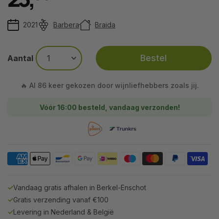
2021
Barbera
Braida
Bestel
Aantal
🔥 Al 86 keer gekozen door wijnliefhebbers zoals jij.
Vóór 16:00 besteld, vandaag verzonden!
✓
Vandaag gratis afhalen in Berkel-Enschot
✓
Gratis verzending vanaf €100
✓
Levering in Nederland & België