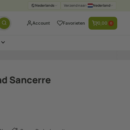
Nederlands
Verzend naar:
Nederland
Verzenden
Account
Favorieten
0,00
0
nd Sancerre