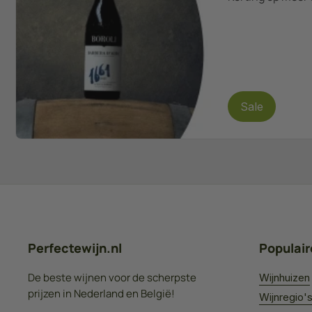
Sale
Perfectewijn.nl
Populair
De beste wijnen voor de scherpste
Wijnhuizen
prijzen in Nederland en België!
Wijnregio'