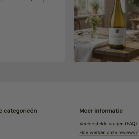
e categorieën
Meer informatie
Veelgestelde vragen (FAQ)
s
Hoe werken onze reviews?