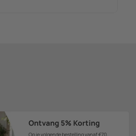
Ontvang 5% Korting
Op je volgende bestelling vanaf €70.