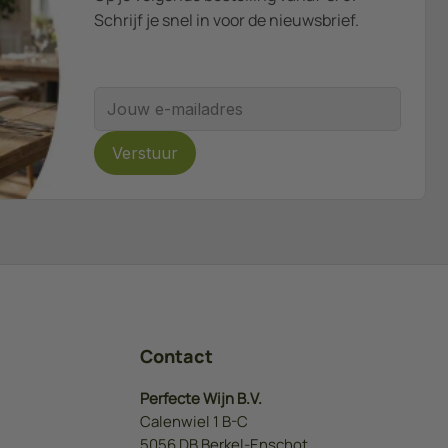
Schrijf je snel in voor de nieuwsbrief.
E-mailadres
Verstuur
Contact
Perfecte Wijn B.V.
Calenwiel 1 B-C
5056 DB Berkel-Enschot