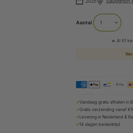
2025
Sauvignon 
Aantal
🔥 Al 61 k
Ver
✓
Vandaag gratis afhalen in 
✓
Gratis verzending vanaf €
✓
Levering in Nederland & Be
✓
14 dagen bedenktijd