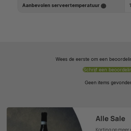
Aanbevolen serveertemperatuur
?
Wees de eerste om een beoordelin
Schrijf een beoordeli
Geen items gevonde
Alle Sale
Korting op meer 