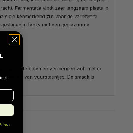
racht. Fermentatie vindt zeer langzaam plaats in
s die kenmerkend zijn voor de variëteit te
opgeslagen in tanks met een geglazuurde
L
a’s van witte bloemen vermengen zich met de
erale tonen van vuursteentjes. De smaak is
ngen
Privacy