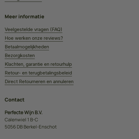
Meer informatie
Veelgestelde vragen (FAQ)
Hoe werken onze reviews?
Betaalmogelijkheden
Bezorgkosten
Klachten, garantie en retourhulp
Retour- en terugbetalingsbeleid
Direct Retourneren en annuleren
Contact
Perfecte Wijn B.V.
Calenwiel 1 B-C
5056 DB Berkel-Enschot