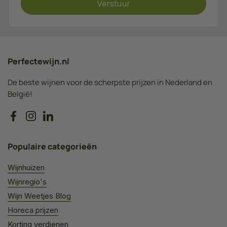
Verstuur
Perfectewijn.nl
De beste wijnen voor de scherpste prijzen in Nederland en
België!
Facebook
Instagram
LinkedIn
Populaire categorieën
Wijnhuizen
Wijnregio's
Wijn Weetjes Blog
Horeca prijzen
Korting verdienen