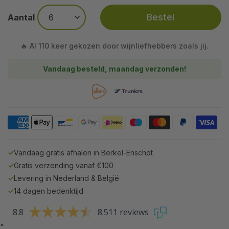
Bestel
Aantal
🔥 Al 110 keer gekozen door wijnliefhebbers zoals jij.
Vandaag besteld, maandag verzonden!
✓
Vandaag gratis afhalen in Berkel-Enschot
✓
Gratis verzending vanaf €100
✓
Levering in Nederland & België
✓
14 dagen bedenktijd
8.8
8.511 reviews
"